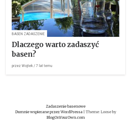
BASEN ZADASZENIE
Dlaczego warto zadaszyć
basen?
przez
Wojtek
/
7 lat
temu
Zadaszenie basenowe
Dumnie wspierane przez WordPressa
|
Theme: Loose by
BlogOnYourOwn.com