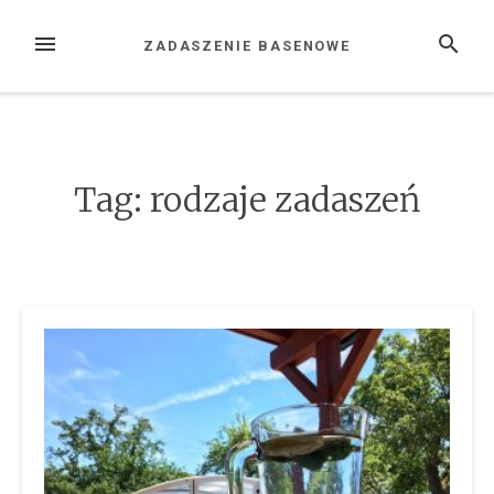
Przejdź
do
MENU
SZUKAJ
ZADASZENIE BASENOWE
treści
Tag: rodzaje zadaszeń