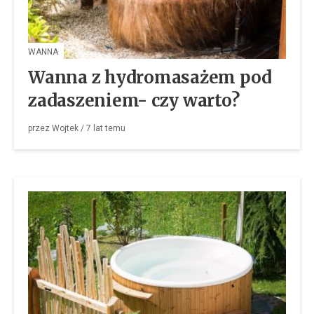
WANNA
Wanna z hydromasażem pod
zadaszeniem- czy warto?
przez
Wojtek
/
7 lat
temu